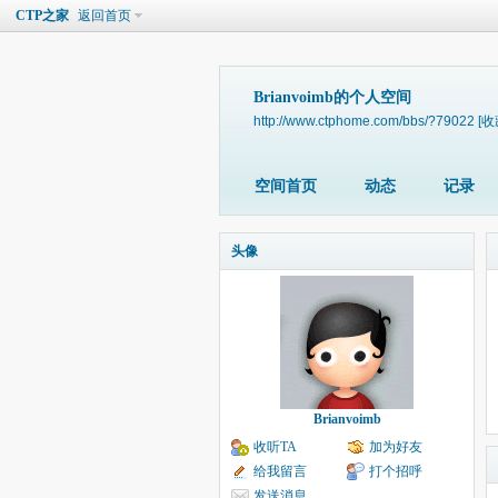
CTP之家
返回首页
Brianvoimb的个人空间
http://www.ctphome.com/bbs/?79022
[收
空间首页
动态
记录
头像
Brianvoimb
收听TA
加为好友
给我留言
打个招呼
发送消息