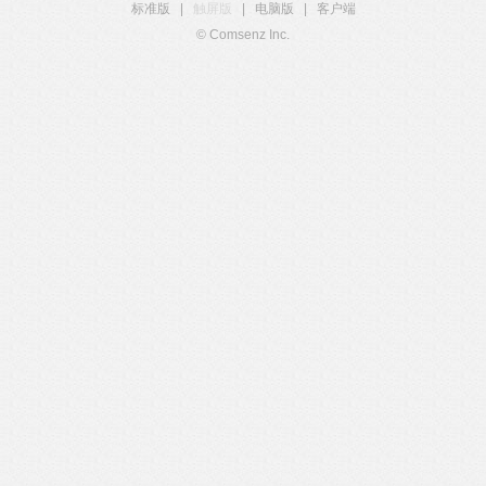
标准版
|
触屏版
|
电脑版
|
客户端
© Comsenz Inc.