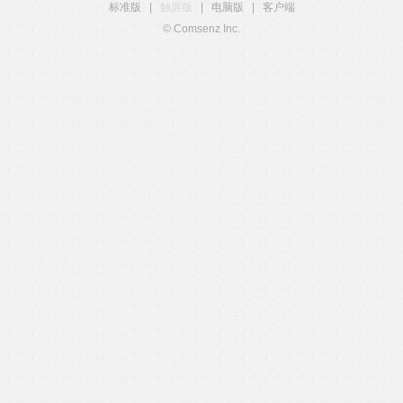
标准版
|
触屏版
|
电脑版
|
客户端
© Comsenz Inc.