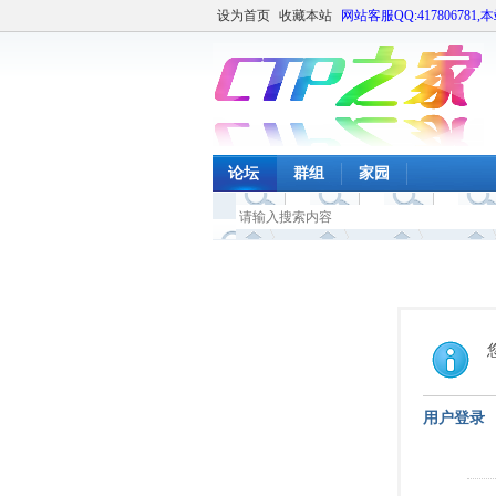
设为首页
收藏本站
网站客服QQ:417806781,
论坛
群组
家园
用户登录