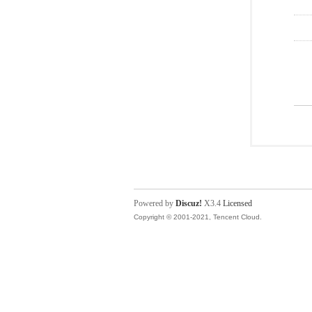
Powered by
Discuz!
X3.4
Licensed
Copyright © 2001-2021, Tencent Cloud.