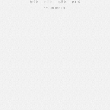
标准版
|
触屏版
|
电脑版
|
客户端
© Comsenz Inc.