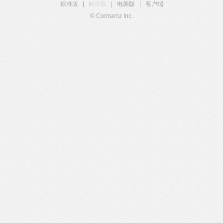
标准版
|
触屏版
|
电脑版
|
客户端
© Comsenz Inc.