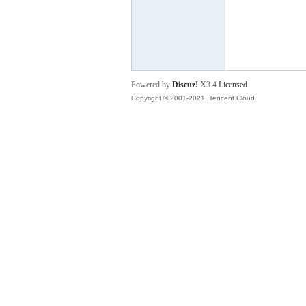
P
Powered by
Discuz!
X3.4
Licensed
Copyright © 2001-2021, Tencent Cloud.
之