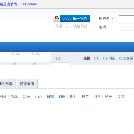
本站交流群号：141550446
用户名
只需一步，快速开始
密码
热搜:
CTP
CTP接口
自动交易
搜索
搜
我的分享
随便看看
索
网址
|
视频
|
音乐
|
Flash
|
日志
|
相册
|
图片
|
投票
|
用户
|
帖子
|
文章