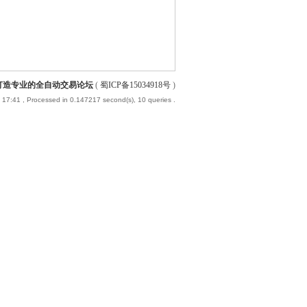
-打造专业的全自动交易论坛
(
蜀ICP备15034918号
)
 17:41
, Processed in 0.147217 second(s), 10 queries .