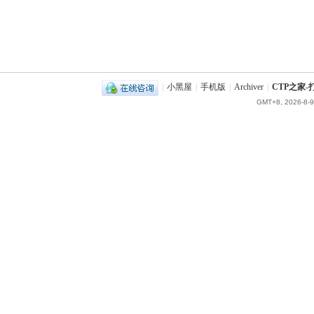
|
小黑屋
|
手机版
|
Archiver
|
CTP之家
GMT+8, 2026-8-9