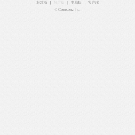
标准版
|
触屏版
|
电脑版
|
客户端
© Comsenz Inc.