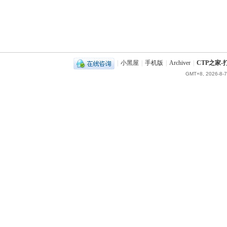
|
小黑屋
|
手机版
|
Archiver
|
CTP之家
GMT+8, 2026-8-7