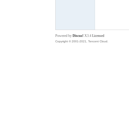
P
Powered by
Discuz!
X3.4
Licensed
Copyright © 2001-2021, Tencent Cloud.
之