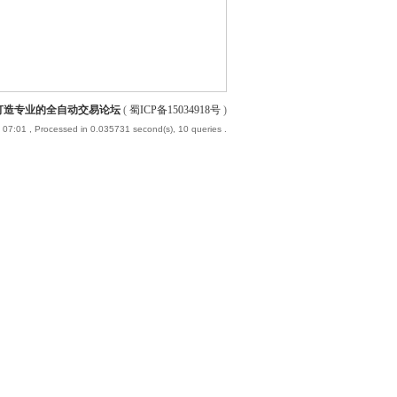
-打造专业的全自动交易论坛
(
蜀ICP备15034918号
)
 07:01
, Processed in 0.035731 second(s), 10 queries .