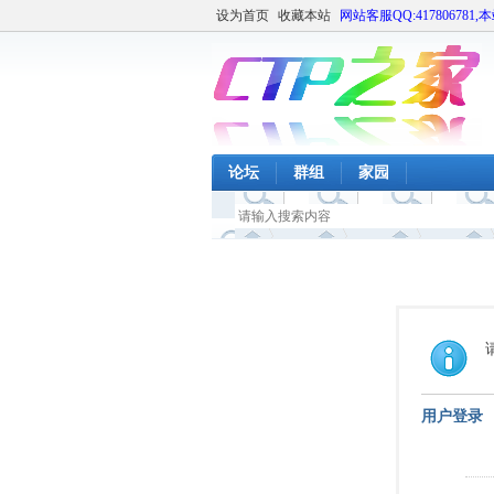
设为首页
收藏本站
网站客服QQ:417806781,
论坛
群组
家园
用户登录