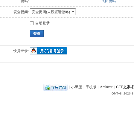
密码:
找回密码
安全提问:
自动登录
登录
快捷登录:
|
小黑屋
|
手机版
|
Archiver
|
CTP之家
GMT+8, 2026-8-