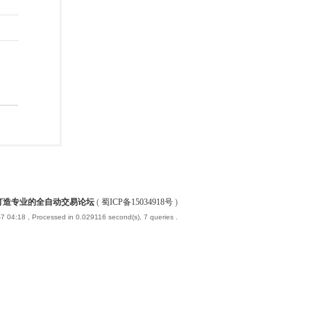
-打造专业的全自动交易论坛
(
蜀ICP备15034918号
)
7 04:18
, Processed in 0.029116 second(s), 7 queries .