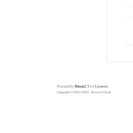
Powered by
Discuz!
X3.4
Licensed
Copyright © 2001-2021, Tencent Cloud.