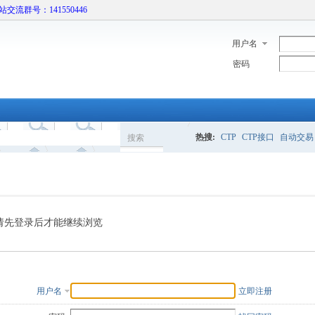
本站交流群号：141550446
用户名
密码
热搜:
CTP
CTP接口
自动交易
搜索
搜
索
请先登录后才能继续浏览
用户名
立即注册