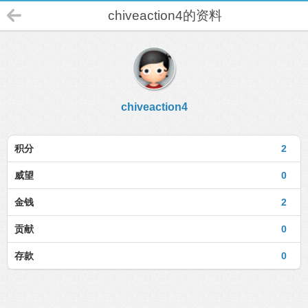
chiveaction4的资料
chiveaction4
积分
2
威望
0
金钱
2
贡献
0
存款
0