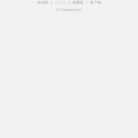
标准版
|
触屏版
|
电脑版
|
客户端
© Comsenz Inc.