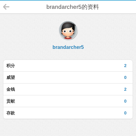
brandarcher5的资料
brandarcher5
积分
2
威望
0
金钱
2
贡献
0
存款
0