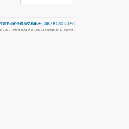
-打造专业的全自动交易论坛
(
蜀ICP备15034918号
)
8 21:29
, Processed in 0.030223 second(s), 11 queries .