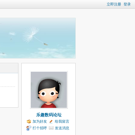
立即注册
登录
乐趣数码论坛
加为好友
给我留言
打个招呼
发送消息