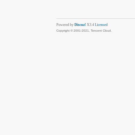
Powered by
Discuz!
X3.4
Licensed
Copyright © 2001-2021, Tencent Cloud.