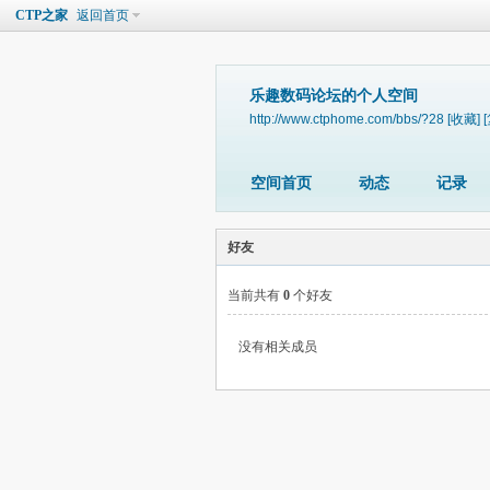
CTP之家
返回首页
乐趣数码论坛的个人空间
http://www.ctphome.com/bbs/?28
[收藏]
空间首页
动态
记录
好友
当前共有
0
个好友
没有相关成员