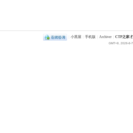
|
小黑屋
|
手机版
|
Archiver
|
CTP之家
GMT+8, 2026-8-7