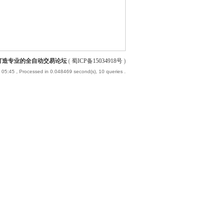
-打造专业的全自动交易论坛
(
蜀ICP备15034918号
)
 05:45
, Processed in 0.048469 second(s), 10 queries .