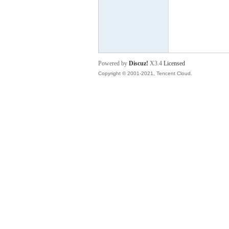
P
Powered by
Discuz!
X3.4
Licensed
Copyright © 2001-2021, Tencent Cloud.
之