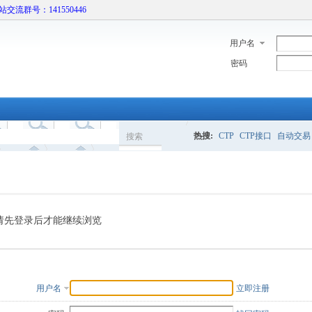
本站交流群号：141550446
用户名
密码
热搜:
CTP
CTP接口
自动交易
搜索
搜
索
请先登录后才能继续浏览
用户名
立即注册