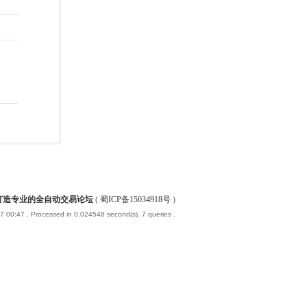
-打造专业的全自动交易论坛
(
蜀ICP备15034918号
)
7 00:47
, Processed in 0.024548 second(s), 7 queries .