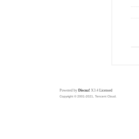
Powered by
Discuz!
X3.4
Licensed
Copyright © 2001-2021, Tencent Cloud.