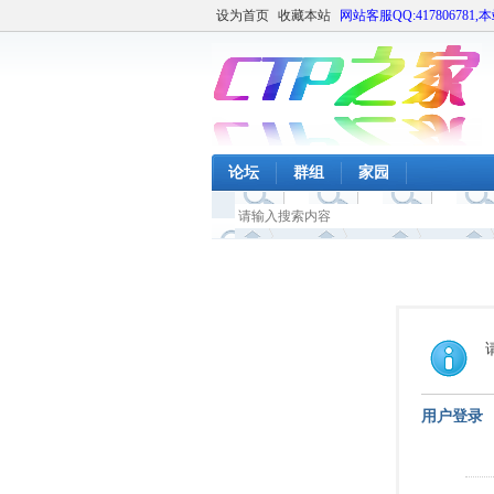
设为首页
收藏本站
网站客服QQ:417806781,
论坛
群组
家园
用户登录