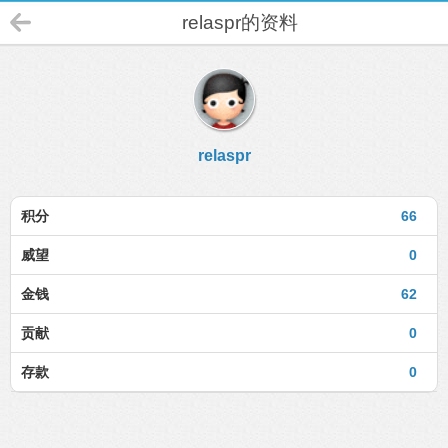
relaspr的资料
relaspr
积分
66
威望
0
金钱
62
贡献
0
存款
0