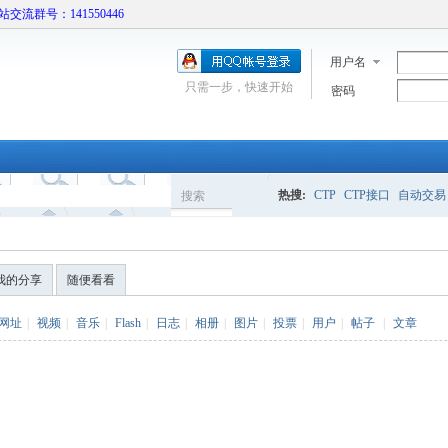
本站交流群号：141550446
用户名
只需一步，快速开始
密码
热搜:
CTP
CTP接口
自动交易
搜索
搜
我的分享
随便看看
索
网址
|
视频
|
音乐
|
Flash
|
日志
|
相册
|
图片
|
投票
|
用户
|
帖子
|
文章