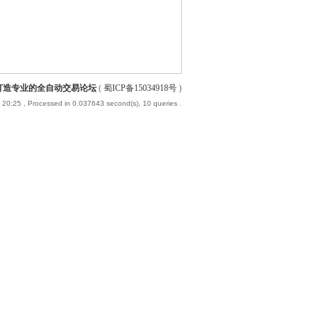
-打造专业的全自动交易论坛
(
蜀ICP备15034918号
)
 20:25
, Processed in 0.037643 second(s), 10 queries .