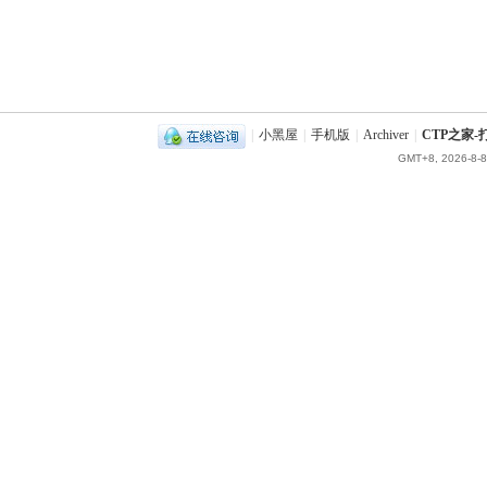
|
小黑屋
|
手机版
|
Archiver
|
CTP之家
GMT+8, 2026-8-8