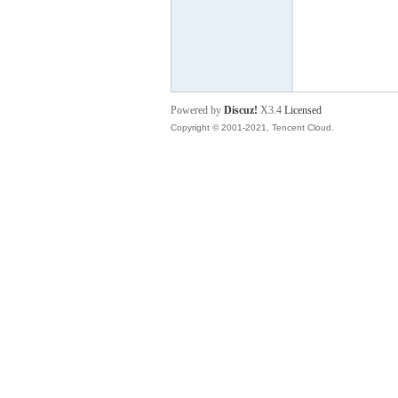
P
Powered by
Discuz!
X3.4
Licensed
Copyright © 2001-2021, Tencent Cloud.
之