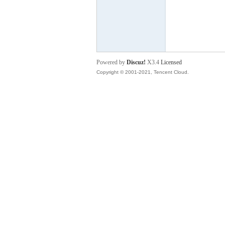
P
Powered by
Discuz!
X3.4
Licensed
Copyright © 2001-2021, Tencent Cloud.
之