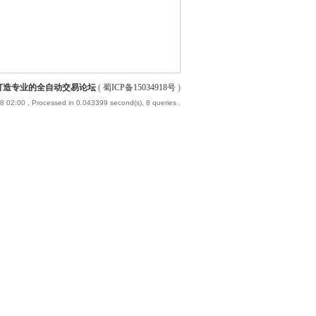
-打造专业的全自动交易论坛
(
蜀ICP备15034918号
)
8 02:00
, Processed in 0.043399 second(s), 8 queries .