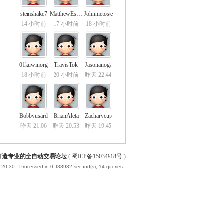
stemshake7
MatthewEsoth
Johnnietoste
14 小时前
17 小时前
18 小时前
01kuwinorg
TravisTok
Jasonanogs
18 小时前
20 小时前
昨天 22:44
Bobbyusard
BrianAleta
Zacharycup
昨天 21:06
昨天 20:53
昨天 19:45
-打造专业的全自动交易论坛
(
蜀ICP备15034918号
)
 20:30
, Processed in 0.038982 second(s), 14 queries .