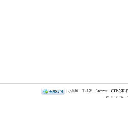
|
小黑屋
|
手机版
|
Archiver
|
CTP之家
GMT+8, 2026-8-7