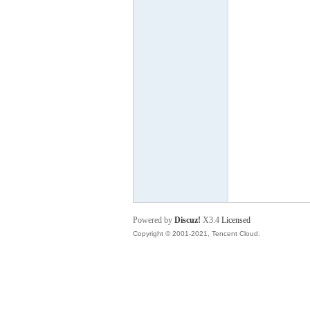
P
之
Powered by
Discuz!
X3.4
Licensed
Copyright © 2001-2021, Tencent Cloud.