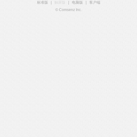
标准版
|
触屏版
|
电脑版
|
客户端
© Comsenz Inc.