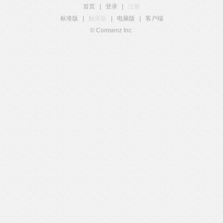
首页
|
登录
|
注册
标准版
|
触屏版
|
电脑版
|
客户端
© Comsenz Inc.