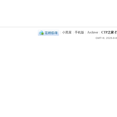
|
小黑屋
|
手机版
|
Archiver
|
CTP之家
GMT+8, 2026-8-8