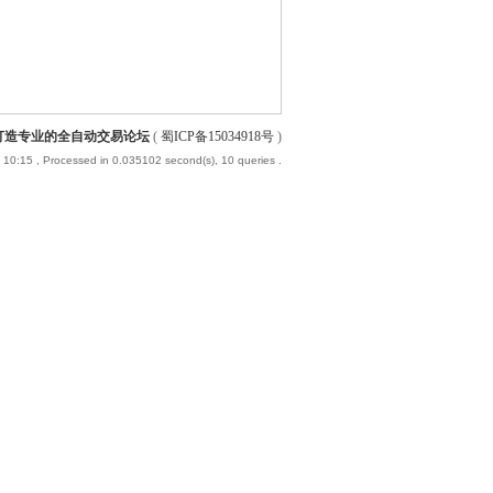
-打造专业的全自动交易论坛
(
蜀ICP备15034918号
)
 10:15
, Processed in 0.035102 second(s), 10 queries .