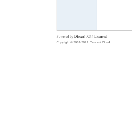
P
Powered by
Discuz!
X3.4
Licensed
Copyright © 2001-2021, Tencent Cloud.
之