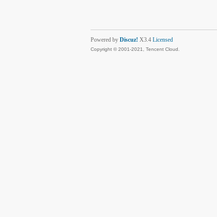
Powered by
Discuz!
X3.4
Licensed
Copyright © 2001-2021, Tencent Cloud.