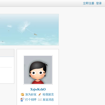
立即注册
登录
XsjwKchO
加为好友
给我留言
打个招呼
发送消息