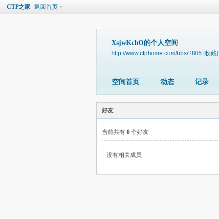
CTP之家
返回首页
XsjwKchO的个人空间
http://www.ctphome.com/bbs/?805
[收藏]
空间首页
动态
记录
好友
当前共有
0
个好友
没有相关成员