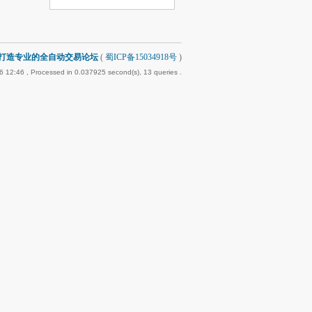
-打造专业的全自动交易论坛
(
蜀ICP备15034918号
)
6 12:46
, Processed in 0.037925 second(s), 13 queries .