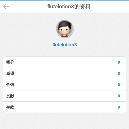
flutelotion3的资料
flutelotion3
积分
0
威望
0
金钱
0
贡献
0
存款
0