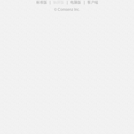
标准版
|
触屏版
|
电脑版
|
客户端
© Comsenz Inc.