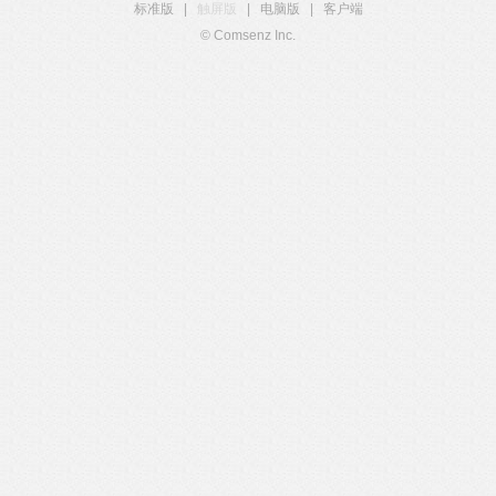
标准版
|
触屏版
|
电脑版
|
客户端
© Comsenz Inc.