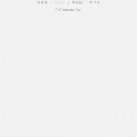
标准版
|
触屏版
|
电脑版
|
客户端
© Comsenz Inc.