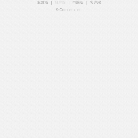
标准版
|
触屏版
|
电脑版
|
客户端
© Comsenz Inc.