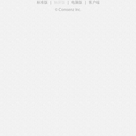
标准版
|
触屏版
|
电脑版
|
客户端
© Comsenz Inc.