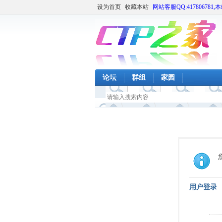
设为首页
收藏本站
网站客服QQ:417806781,
论坛
群组
家园
用户登录