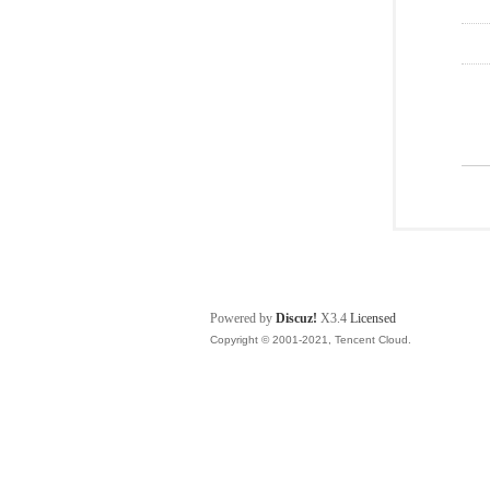
Powered by
Discuz!
X3.4
Licensed
Copyright © 2001-2021, Tencent Cloud.