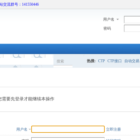
本站交流群号：141550446
用户名
密码
热搜:
CTP
CTP接口
自动交易
搜索
搜
索
您需要先登录才能继续本操作
用户名
立即注册