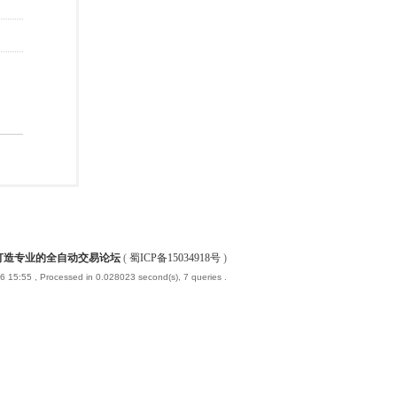
-打造专业的全自动交易论坛
(
蜀ICP备15034918号
)
6 15:55
, Processed in 0.028023 second(s), 7 queries .