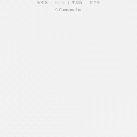
标准版
|
触屏版
|
电脑版
|
客户端
© Comsenz Inc.