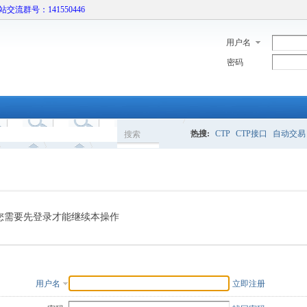
本站交流群号：141550446
用户名
密码
热搜:
CTP
CTP接口
自动交易
搜索
搜
索
您需要先登录才能继续本操作
用户名
立即注册