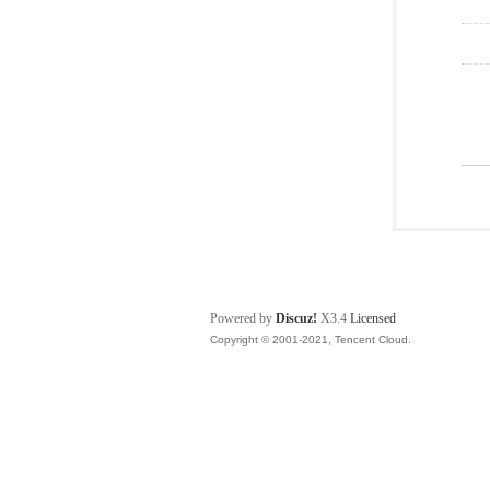
Powered by
Discuz!
X3.4
Licensed
Copyright © 2001-2021, Tencent Cloud.