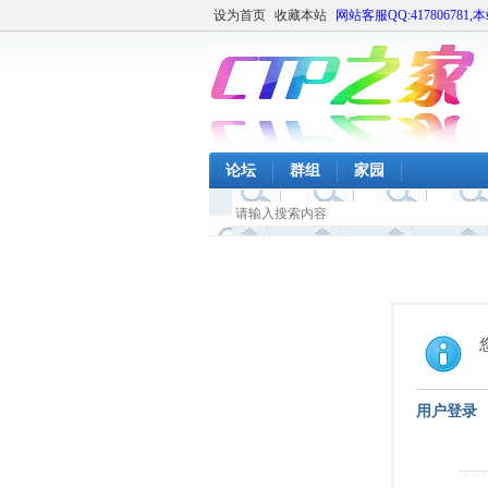
设为首页
收藏本站
网站客服QQ:417806781,
论坛
群组
家园
用户登录