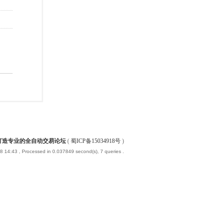
-打造专业的全自动交易论坛
(
蜀ICP备15034918号
)
8 14:43
, Processed in 0.037849 second(s), 7 queries .