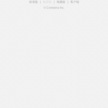
标准版
|
触屏版
|
电脑版
|
客户端
© Comsenz Inc.