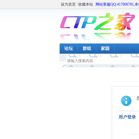
设为首页
收藏本站
网站客服QQ:417806781,
论坛
群组
家园
用户登录