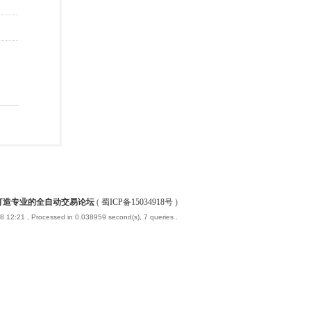
-打造专业的全自动交易论坛
(
蜀ICP备15034918号
)
8 12:21
, Processed in 0.038959 second(s), 7 queries .