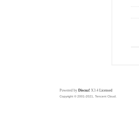
Powered by
Discuz!
X3.4
Licensed
Copyright © 2001-2021, Tencent Cloud.