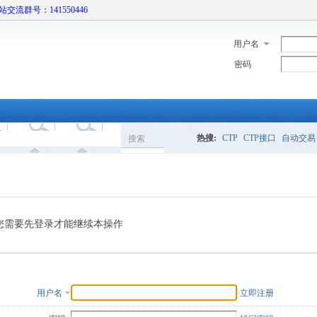
本站交流群号：141550446
用户名
密码
热搜:
CTP
CTP接口
自动交易
搜索
搜
索
您需要先登录才能继续本操作
用户名
立即注册