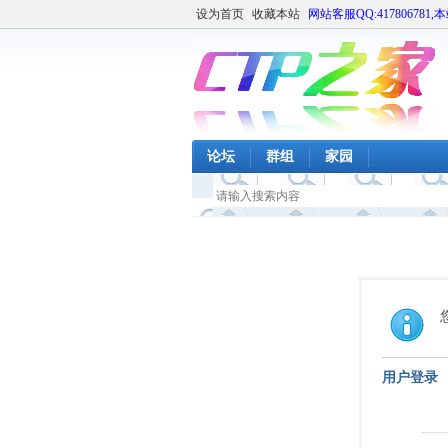
设为首页
收藏本站
网站客服QQ:417806781,
论坛
群组
家园
用户登录