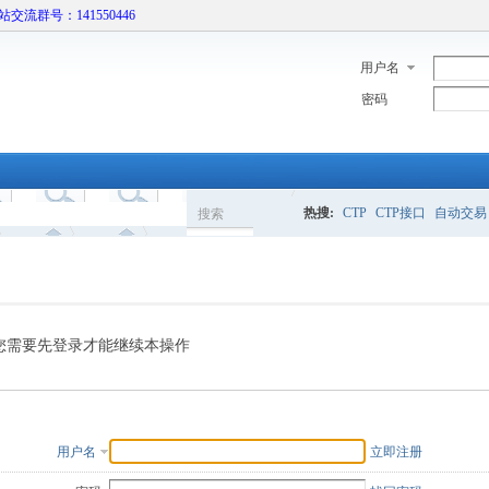
本站交流群号：141550446
用户名
密码
热搜:
CTP
CTP接口
自动交易
搜索
搜
索
您需要先登录才能继续本操作
用户名
立即注册