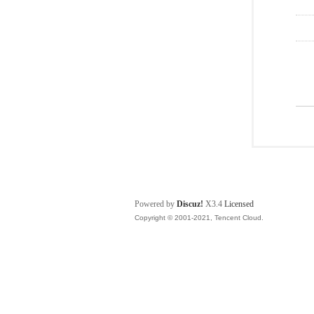
Powered by
Discuz!
X3.4
Licensed
Copyright © 2001-2021, Tencent Cloud.