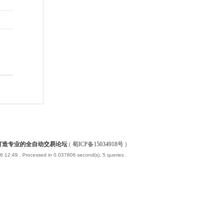
-打造专业的全自动交易论坛
(
蜀ICP备15034918号
)
6 12:49
, Processed in 0.037806 second(s), 5 queries .