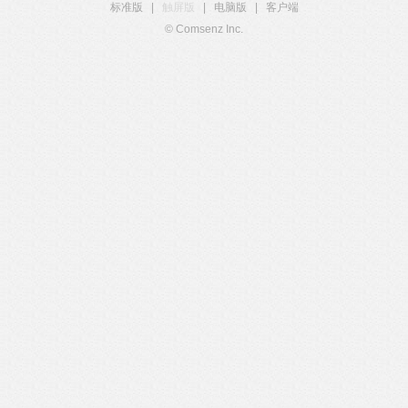
标准版
|
触屏版
|
电脑版
|
客户端
© Comsenz Inc.