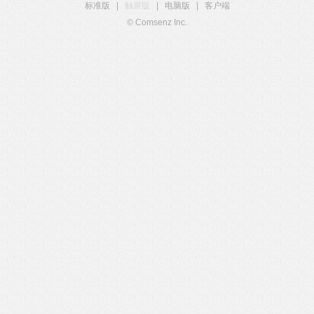
标准版
|
触屏版
|
电脑版
|
客户端
© Comsenz Inc.