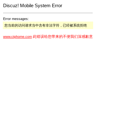
Discuz! Mobile System Error
Error messages:
您当前的访问请求当中含有非法字符，已经被系统拒绝
此错误给您带来的不便我们深感歉意
www.ctphome.com