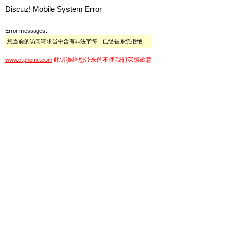
Discuz! Mobile System Error
Error messages:
您当前的访问请求当中含有非法字符，已经被系统拒绝
此错误给您带来的不便我们深感歉意
www.ctphome.com