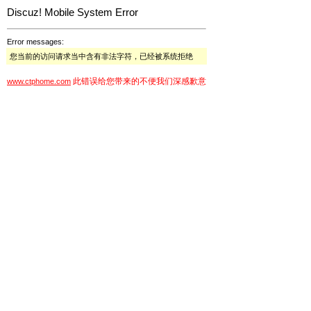
Discuz! Mobile System Error
Error messages:
您当前的访问请求当中含有非法字符，已经被系统拒绝
此错误给您带来的不便我们深感歉意
www.ctphome.com