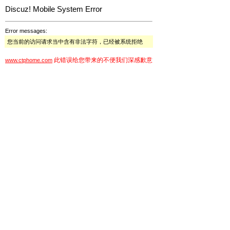
Discuz! Mobile System Error
Error messages:
您当前的访问请求当中含有非法字符，已经被系统拒绝
此错误给您带来的不便我们深感歉意
www.ctphome.com