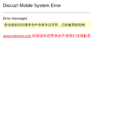
Discuz! Mobile System Error
Error messages:
您当前的访问请求当中含有非法字符，已经被系统拒绝
此错误给您带来的不便我们深感歉意
www.ctphome.com