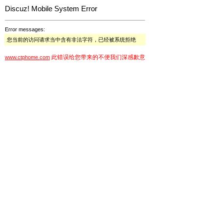
Discuz! Mobile System Error
Error messages:
您当前的访问请求当中含有非法字符，已经被系统拒绝
此错误给您带来的不便我们深感歉意
www.ctphome.com