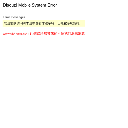
Discuz! Mobile System Error
Error messages:
您当前的访问请求当中含有非法字符，已经被系统拒绝
此错误给您带来的不便我们深感歉意
www.ctphome.com