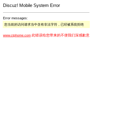
Discuz! Mobile System Error
Error messages:
您当前的访问请求当中含有非法字符，已经被系统拒绝
此错误给您带来的不便我们深感歉意
www.ctphome.com