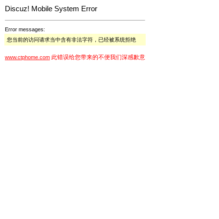
Discuz! Mobile System Error
Error messages:
您当前的访问请求当中含有非法字符，已经被系统拒绝
此错误给您带来的不便我们深感歉意
www.ctphome.com