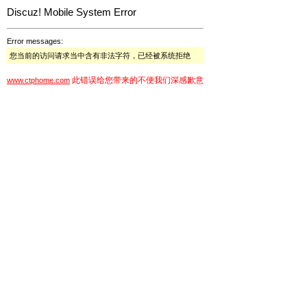
Discuz! Mobile System Error
Error messages:
您当前的访问请求当中含有非法字符，已经被系统拒绝
此错误给您带来的不便我们深感歉意
www.ctphome.com