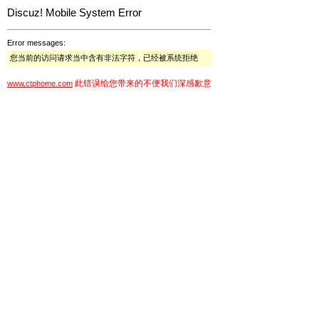
Discuz! Mobile System Error
Error messages:
您当前的访问请求当中含有非法字符，已经被系统拒绝
此错误给您带来的不便我们深感歉意
www.ctphome.com