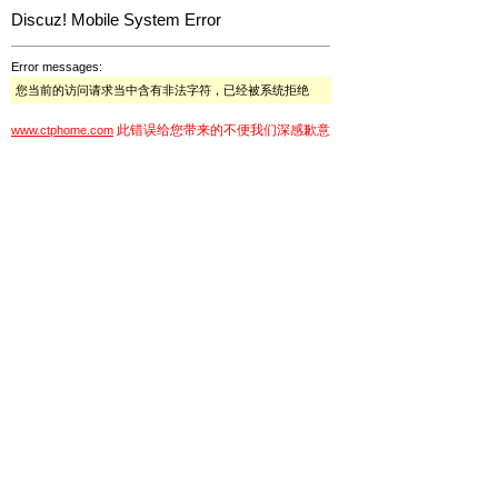
Discuz! Mobile System Error
Error messages:
您当前的访问请求当中含有非法字符，已经被系统拒绝
此错误给您带来的不便我们深感歉意
www.ctphome.com